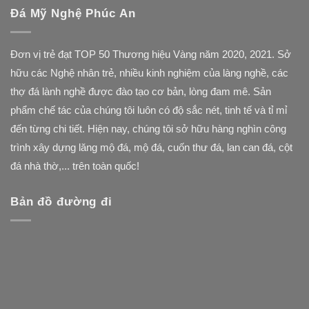
Đá Mỹ Nghệ Phúc An
Đơn vị trẻ đạt TOP 50 Thương hiệu Vàng năm 2020, 2021. Sở
hữu các Nghệ nhân trẻ, nhiều kinh nghiệm của làng nghề, các
thợ đá lành nghề được đào tạo cơ bản, lòng đam mê. Sản
phẩm chế tác của chúng tôi luôn có độ sắc nét, tinh tế và tỉ mỉ
đến từng chi tiết. Hiện nay, chúng tôi sở hữu hàng nghìn công
trình xây dựng lăng mộ đá, mộ đá, cuốn thư đá, lan can đá, cột
đá nhà thờ,... trên toàn quốc!
Bản đồ đường đi