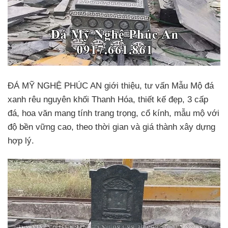
ĐÁ MỸ NGHỆ PHÚC AN giới thiệu, tư vấn Mẫu Mộ đá
xanh rêu nguyên khối Thanh Hóa, thiết kế đẹp, 3 cấp
đá, hoa văn mang tính trang trọng, cổ kính, mẫu mộ với
độ bền vững cao, theo thời gian và giá thành xây dựng
hợp lý.