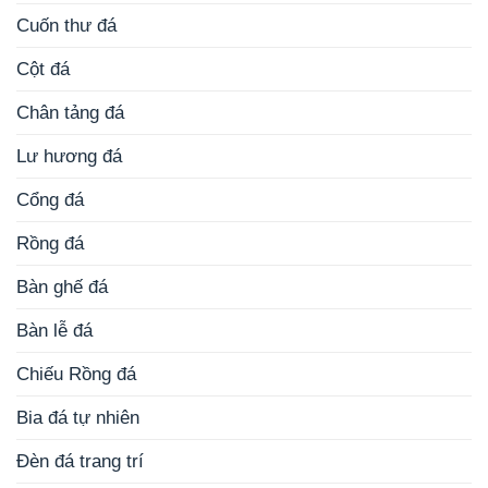
Cuốn thư đá
Cột đá
Chân tảng đá
Lư hương đá
Cổng đá
Rồng đá
Bàn ghế đá
Bàn lễ đá
Chiếu Rồng đá
Bia đá tự nhiên
Đèn đá trang trí