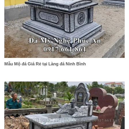
Mẫu Mộ đá Giá Rẻ tại Làng đá Ninh Bình