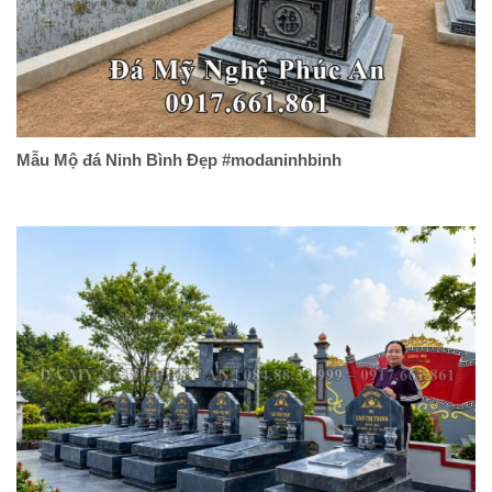
Mẫu Mộ đá Ninh Bình Đẹp #modaninhbinh