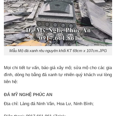
Mẫu Mộ đá xanh rêu nguyên khối KT 69cm x 107cm.JPG
Mọi chi tiết tư vấn, báo giá xây mộ; sửa mộ cho các gia
đình, dòng họ bằng đá xanh tự nhiên quý khách vui lòng
liên hệ:
ĐÁ MỸ NGHỆ PHÚC AN
Địa chỉ: Làng đá Ninh Vân, Hoa Lư, Ninh Bình;