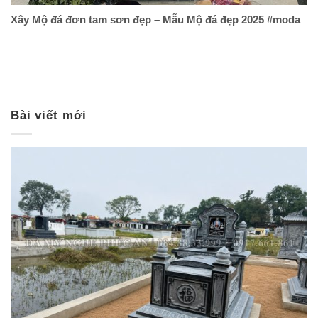
Xây Mộ đá đơn tam sơn đẹp – Mẫu Mộ đá đẹp 2025 #moda
Bài viết mới