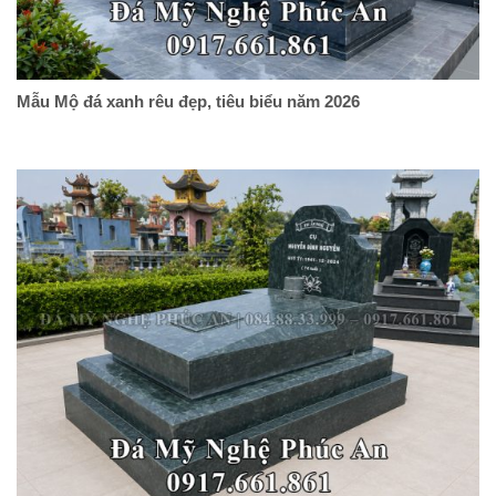
Mẫu Mộ đá xanh rêu đẹp, tiêu biểu năm 2026