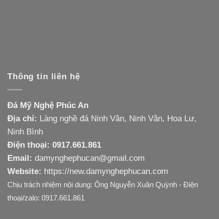
Thông tin liên hệ
Đá Mỹ Nghệ Phúc An
Địa chỉ:
Làng nghề đá Ninh Vân, Ninh Vân, Hoa Lư,
Ninh Bình
Điện thoại: 0917.661.861
Email:
damynghephucan@gmail.com
Website:
https://new.damynghephucan.com
Chịu trách nhiệm nội dung: Ông Nguyễn Xuân Quỳnh - Điện
thoại/zalo: 0917.661.861