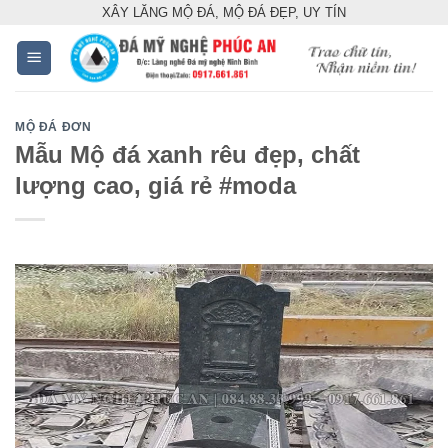
Skip
XÂY LĂNG MỘ ĐÁ, MỘ ĐÁ ĐẸP, UY TÍN
to
content
MỘ ĐÁ ĐƠN
Mẫu Mộ đá xanh rêu đẹp, chất
lượng cao, giá rẻ #moda