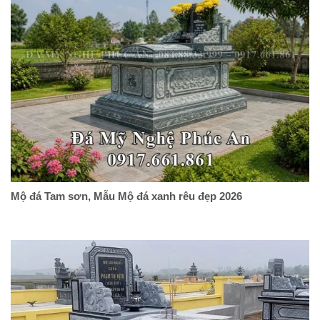
Mộ đá Tam sơn, Mẫu Mộ đá xanh rêu đẹp 2026