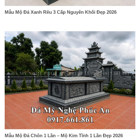
Mẫu Mộ Đá Xanh Rêu 3 Cấp Nguyên Khối Đẹp 2026
Mẫu Mộ Đá Chôn 1 Lần – Mộ Kim Tĩnh 1 Lần Đẹp 2026