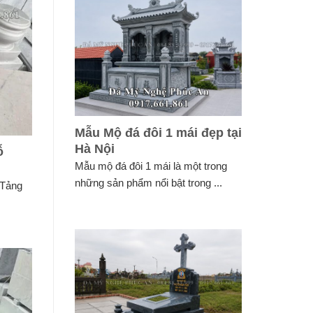
Mẫu Mộ đá đôi 1 mái đẹp tại
Hà Nội
ỗ
Mẫu mộ đá đôi 1 mái là một trong
những sản phẩm nổi bật trong ...
 Tảng