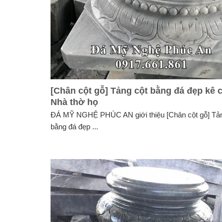
[Chân cột gỗ] Tảng cột bằng đá đẹp kê 
Nhà thờ họ
ĐÁ MỸ NGHỆ PHÚC AN giới thiệu [Chân cột gỗ] Tản
bằng đá đẹp ...