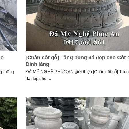
ao
[Chân cột gỗ] Tảng bồng đá đẹp cho Cột 
Đình làng
ng bồng
ĐÁ MỸ NGHỆ PHÚC AN giới thiệu [Chân cột gỗ] Tảng
đá đẹp cho ...