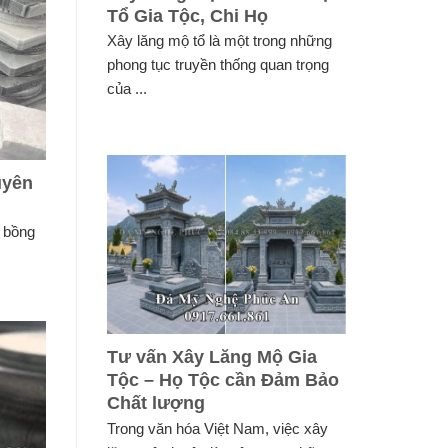
Tổ Gia Tộc, Chi Họ
Xây lăng mộ tổ là một trong những
phong tục truyền thống quan trọng
của ...
uyên
 bồng
Tư vấn Xây Lăng Mộ Gia
Tộc – Họ Tộc cần Đảm Bảo
Chất lượng
Trong văn hóa Việt Nam, việc xây