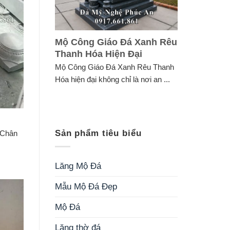
Mộ Công Giáo Đá Xanh Rêu
Thanh Hóa Hiện Đại
Mộ Công Giáo Đá Xanh Rêu Thanh
Hóa hiện đại không chỉ là nơi an ...
Sản phẩm tiêu biểu
 Chân
Lăng Mộ Đá
Mẫu Mộ Đá Đẹp
Mộ Đá
Lăng thờ đá