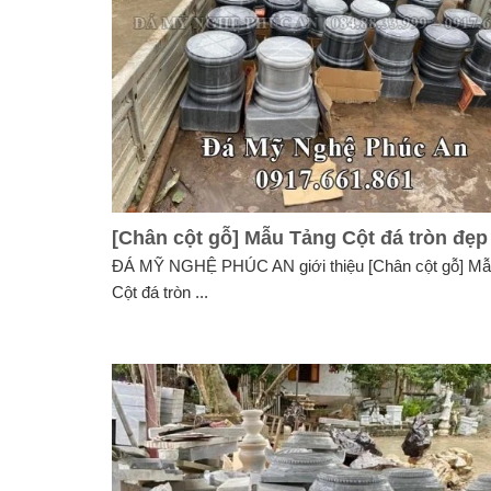
[Chân cột gỗ] Mẫu Tảng Cột đá tròn đẹp
ĐÁ MỸ NGHỆ PHÚC AN giới thiệu [Chân cột gỗ] Mẫ
Cột đá tròn ...