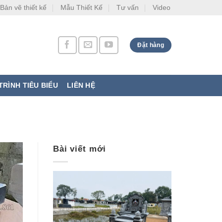
Bản vẽ thiết kế
Mẫu Thiết Kế
Tư vấn
Video
Đặt hàng
RÌNH TIÊU BIỂU
LIÊN HỆ
Bài viết mới