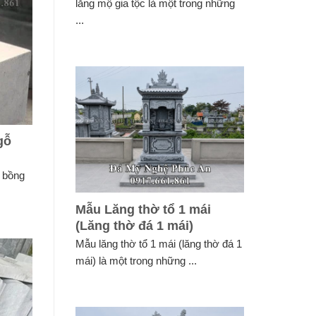
lăng mộ gia tộc là một trong những
...
gỗ
 bồng
Mẫu Lăng thờ tổ 1 mái
(Lăng thờ đá 1 mái)
Mẫu lăng thờ tổ 1 mái (lăng thờ đá 1
mái) là một trong những ...