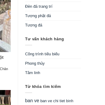
Đèn đá trang trí
Tượng phật đá
Tượng đá
Tư vấn khách hàng
Công trình tiêu biểu
ột
Phong thủy
 Chân
Tâm linh
Từ khóa tìm kiếm
ban ve
ban ve chi tiet
binh