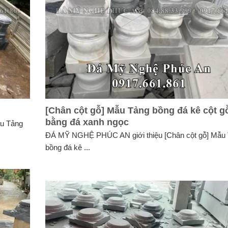
[Chân cột gỗ] Mẫu Tảng bồng đá kê cột g
bằng đá xanh ngọc
u Tảng
ĐÁ MỸ NGHỆ PHÚC AN giới thiệu [Chân cột gỗ] Mẫu
bồng đá kê ...