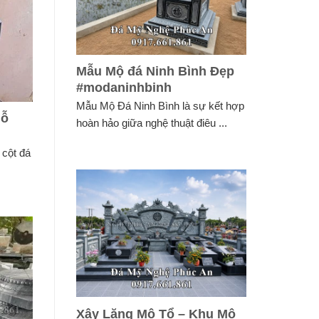
Mẫu Mộ đá Ninh Bình Đẹp
#modaninhbinh
Mẫu Mộ Đá Ninh Bình là sự kết hợp
gỗ
hoàn hảo giữa nghệ thuật điêu ...
cột đá
Xây Lăng Mộ Tổ – Khu Mộ