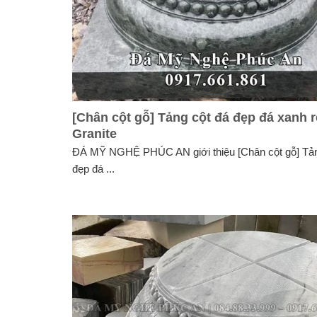
[Chân cột gỗ] Tảng cột đá đẹp đá xanh 
Granite
ĐÁ MỸ NGHỆ PHÚC AN giới thiệu [Chân cột gỗ] Tản
đẹp đá ...