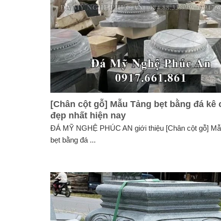
[Chân cột gỗ] Mẫu Tảng bẹt bằng đá kê 
đẹp nhất hiện nay
ĐÁ MỸ NGHỆ PHÚC AN giới thiệu [Chân cột gỗ] Mẫ
bẹt bằng đá ...