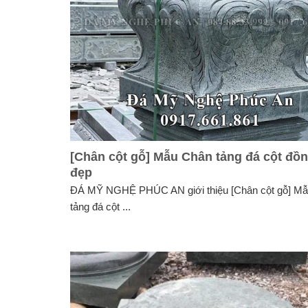
[Chân cột gỗ] Mẫu Chân tảng đá cột đồn
đẹp
ĐÁ MỸ NGHỆ PHÚC AN giới thiệu [Chân cột gỗ] M
tảng đá cột ...