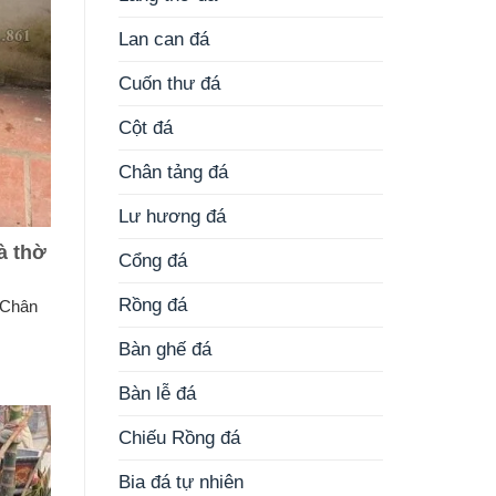
Lan can đá
Cuốn thư đá
Cột đá
Chân tảng đá
Lư hương đá
à thờ
Cổng đá
Rồng đá
 Chân
Bàn ghế đá
Bàn lễ đá
Chiếu Rồng đá
Bia đá tự nhiên