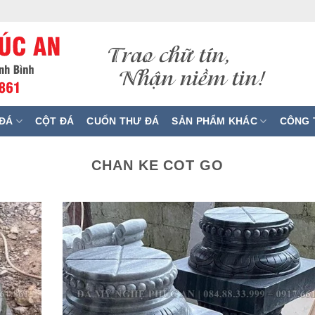
ĐÁ
CỘT ĐÁ
CUỐN THƯ ĐÁ
SẢN PHẨM KHÁC
CÔNG T
CHAN KE COT GO